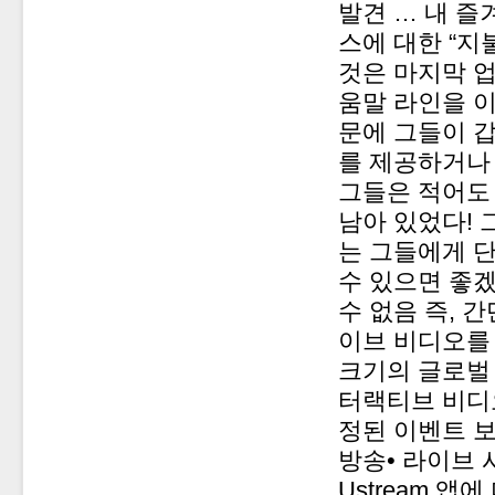
발견 … 내 
스에 대한 “지
것은 마지막 업
움말 라인을 이
문에 그들이 갑
를 제공하거나
그들은 적어도 
남아 있었다! 
는 그들에게 단
수 있으면 좋겠다
수 없음 즉, 
이브 비디오를 
크기의 글로벌
터랙티브 비디오
정된 이벤트 
방송• 라이브 
Ustream 앱