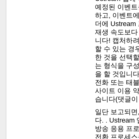
예정된 이벤트를
하고, 이벤트에 
더에 Ustre
재생 속도보다 
니다! 캡처하려
할 수 있는 경
한 것을 선택할
는 형식을 구성
을 할 것입니다
전화 또는 태블
사이트 이용 
습니다(댓글이 
일단 보고되면
다. . Ustr
방송 응용 프로그
전환 프로세스