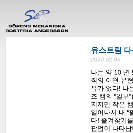
유스트림 
2020-02-05
나는 약 10 년
직의 어떤 유형
유가 없다! 나
조 캠의 “일부”
지지만 작은 캠
일어나서 내 
다! 즐겨찾기
팝업이 나타납니